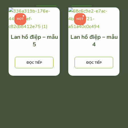
HOT
HOT
Lan hồ điệp – mẫu
Lan hồ điệp – mẫu
5
4
ĐỌC TIẾP
ĐỌC TIẾP