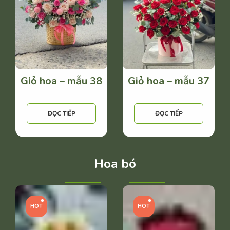
Giỏ hoa – mẫu 38
Giỏ hoa – mẫu 37
ĐỌC TIẾP
ĐỌC TIẾP
Hoa bó
HOT
HOT