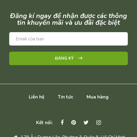
Đăng kí ngay để nhận được các thông
tin khuyến mãi và ưu đãi đặc biệt
ĐĂNG KÝ
Liên hệ
Tin tức
Mua hàng
Kết nối: