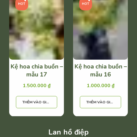
HOT
HOT
Kệ hoa chia buồn –
Kệ hoa chia buồn –
mẫu 17
mẫu 16
1.500.000
₫
1.000.000
₫
THÊM VÀO GIỎ HÀNG
THÊM VÀO GIỎ HÀNG
Lan hồ điệp