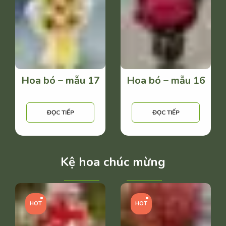
Hoa bó – mẫu 17
Hoa bó – mẫu 16
ĐỌC TIẾP
ĐỌC TIẾP
Kệ hoa chúc mừng
HOT
HOT