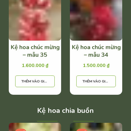
Kệ hoa chúc mừng
Kệ hoa chúc mừng
– mẫu 35
– mẫu 34
1.600.000
₫
1.500.000
₫
THÊM VÀO GIỎ HÀNG
THÊM VÀO GIỎ HÀNG
Kệ hoa chia buồn