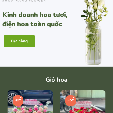
#HOA NẮNG FLOWER
Kinh doanh hoa tươi,
điện hoa toàn quốc
Đặt hàng
Giỏ hoa
HOT
HOT