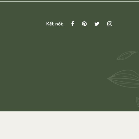
Kết nối: