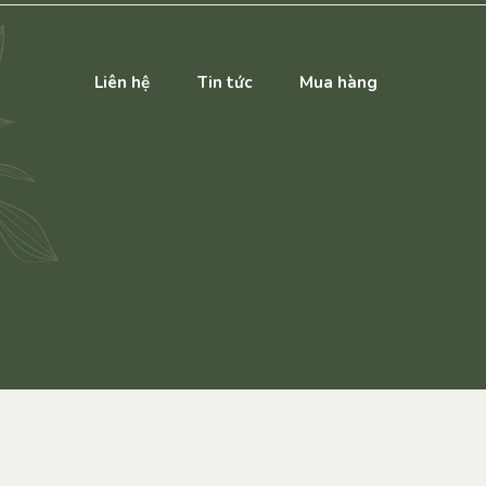
Liên hệ
Tin tức
Mua hàng