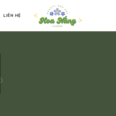
LIÊN HỆ