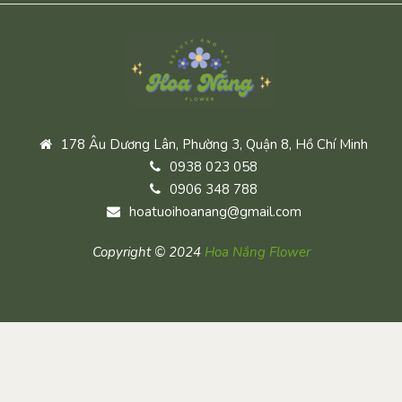
178 Âu Dương Lân, Phường 3, Quận 8, Hồ Chí Minh
0938 023 058
0906 348 788
hoatuoihoanang@gmail.com
Copyright © 2024
Hoa Nắng Flower