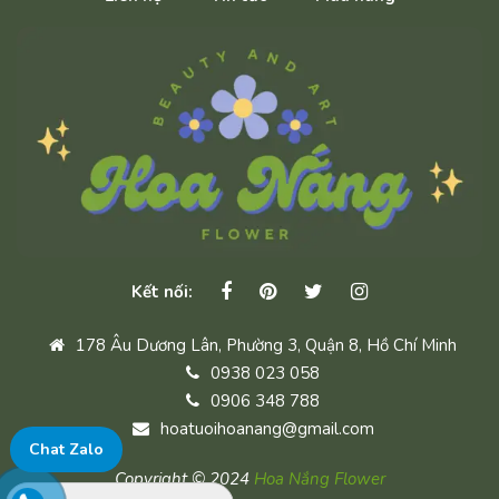
Kết nối:
178 Âu Dương Lân, Phường 3, Quận 8, Hồ Chí Minh
0938 023 058
0906 348 788
hoatuoihoanang@gmail.com
Chat Zalo
Copyright © 2024
Hoa Nắng Flower