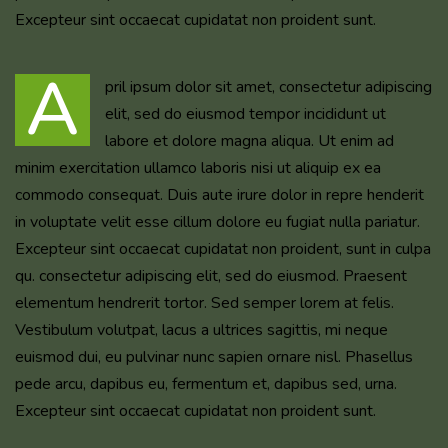
Excepteur sint occaecat cupidatat non proident sunt.
A
pril ipsum dolor sit amet, consectetur adipiscing
elit, sed do eiusmod tempor incididunt ut
labore et dolore magna aliqua. Ut enim ad
minim exercitation ullamco laboris nisi ut aliquip ex ea
commodo consequat. Duis aute irure dolor in repre henderit
in voluptate velit esse cillum dolore eu fugiat nulla pariatur.
Excepteur sint occaecat cupidatat non proident, sunt in culpa
qu. consectetur adipiscing elit, sed do eiusmod. Praesent
elementum hendrerit tortor. Sed semper lorem at felis.
Vestibulum volutpat, lacus a ultrices sagittis, mi neque
euismod dui, eu pulvinar nunc sapien ornare nisl. Phasellus
pede arcu, dapibus eu, fermentum et, dapibus sed, urna.
Excepteur sint occaecat cupidatat non proident sunt.