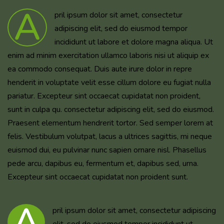
A
pril ipsum dolor sit amet, consectetur
adipiscing elit, sed do eiusmod tempor
incididunt ut labore et dolore magna aliqua. Ut
enim ad minim exercitation ullamco laboris nisi ut aliquip ex
ea commodo consequat. Duis aute irure dolor in repre
henderit in voluptate velit esse cillum dolore eu fugiat nulla
pariatur. Excepteur sint occaecat cupidatat non proident,
sunt in culpa qu. consectetur adipiscing elit, sed do eiusmod.
Praesent elementum hendrerit tortor. Sed semper lorem at
felis. Vestibulum volutpat, lacus a ultrices sagittis, mi neque
euismod dui, eu pulvinar nunc sapien ornare nisl. Phasellus
pede arcu, dapibus eu, fermentum et, dapibus sed, urna.
Excepteur sint occaecat cupidatat non proident sunt.
A
pril ipsum dolor sit amet, consectetur adipiscing