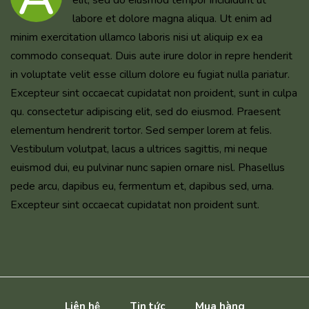
elit, sed do eiusmod tempor incididunt ut
labore et dolore magna aliqua. Ut enim ad
minim exercitation ullamco laboris nisi ut aliquip ex ea
commodo consequat. Duis aute irure dolor in repre henderit
in voluptate velit esse cillum dolore eu fugiat nulla pariatur.
Excepteur sint occaecat cupidatat non proident, sunt in culpa
qu. consectetur adipiscing elit, sed do eiusmod. Praesent
elementum hendrerit tortor. Sed semper lorem at felis.
Vestibulum volutpat, lacus a ultrices sagittis, mi neque
euismod dui, eu pulvinar nunc sapien ornare nisl. Phasellus
pede arcu, dapibus eu, fermentum et, dapibus sed, urna.
Excepteur sint occaecat cupidatat non proident sunt.
Liên hệ
Tin tức
Mua hàng