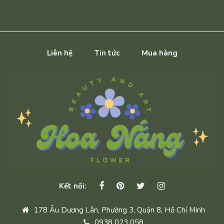
Liên hệ
Tin tức
Mua hàng
Kết nối:
178 Âu Dương Lân, Phường 3, Quận 8, Hồ Chí Minh
0938 023 058