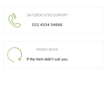
24/7 DEDICATED SUPPORT
032 4534 54666
MONEY BACK
If the item didn’t suit you