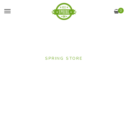
0
SPRING STORE
Our Categories