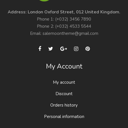
Address: London Oxford Street, 012 United Kingdom.
Phone 1: (+032) 3456 7890
Phone 2: (+032) 4533 5544
Email: salemoontheme@gmail.com
My Account
My account
Discount
Orders history
Personal information