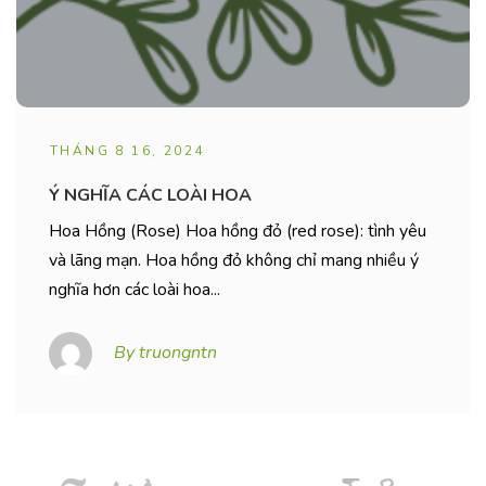
THÁNG 8 16, 2024
Ý NGHĨA CÁC LOÀI HOA
Hoa Hồng (Rose) Hoa hồng đỏ (red rose): tình yêu
và lãng mạn. Hoa hồng đỏ không chỉ mang nhiều ý
nghĩa hơn các loài hoa...
By truongntn