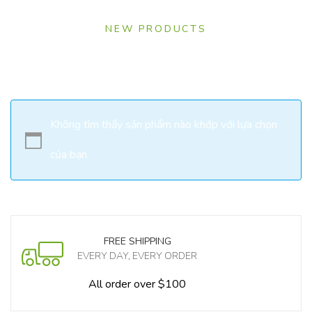
NEW PRODUCTS
New Arrivals
Không tìm thấy sản phẩm nào khớp với lựa chọn
của bạn.
FREE SHIPPING
EVERY DAY, EVERY ORDER
All order over $100