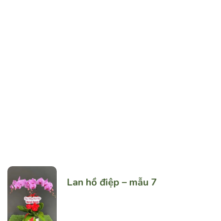
Best Selling
Lan hồ điệp – mẫu 7