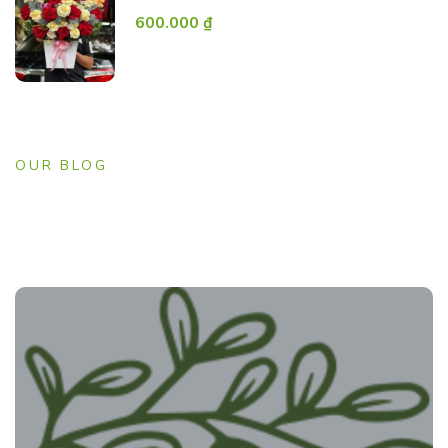
600.000
₫
OUR BLOG
Lastest Form Blog