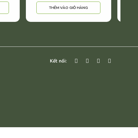
THÊM VÀO GIỎ HÀNG
Kết nối: