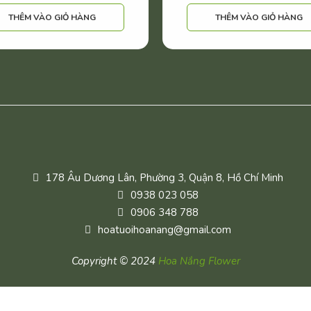
THÊM VÀO GIỎ HÀNG
THÊM VÀO GIỎ HÀNG
178 Âu Dương Lân, Phường 3, Quận 8, Hồ Chí Minh
0938 023 058
0906 348 788
hoatuoihoanang@gmail.com
Copyright © 2024
Hoa Nắng Flower