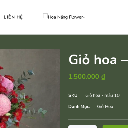
LIÊN HỆ
Giỏ hoa 
1.500.000
₫
SKU:
Giỏ hoa - mẫu 10
Danh Mục:
Giỏ Hoa