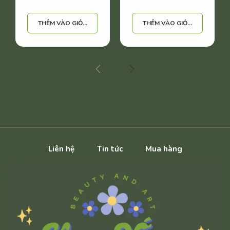
THÊM VÀO GIỎ HÀNG
THÊM VÀO GIỎ HÀNG
Liên hệ
Tin tức
Mua hàng