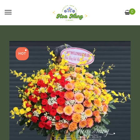
0
HOT