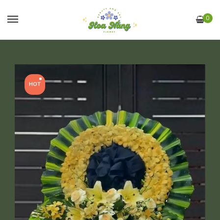
0
HOT