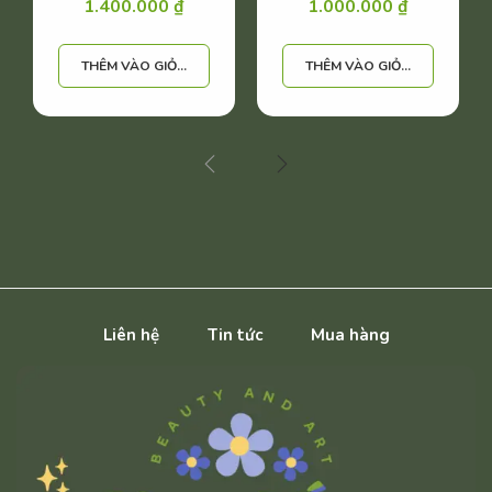
1.400.000
₫
1.000.000
₫
THÊM VÀO GIỎ HÀNG
THÊM VÀO GIỎ HÀNG
Liên hệ
Tin tức
Mua hàng