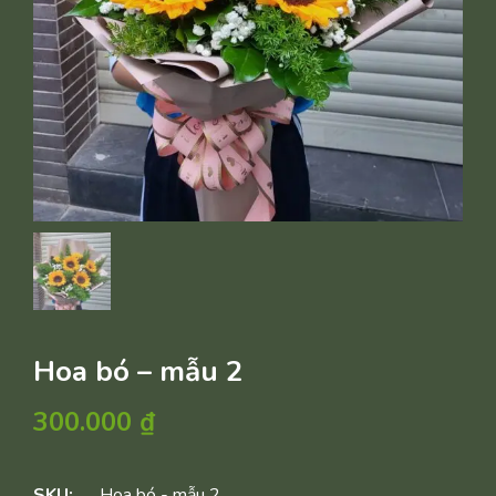
Hoa bó – mẫu 2
300.000
₫
SKU:
Hoa bó - mẫu 2