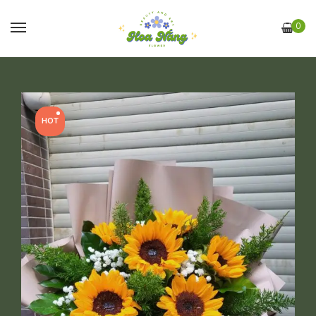
0
HOT