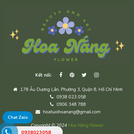
Kết nối:
178 Âu Dương Lân, Phường 3, Quận 8, Hồ Chí Minh
0938 023 058
0906 348 788
hoatuoihoanang@gmail.com
Chat Zalo
Copyright © 2024
Hoa Nắng Flower
0938023058