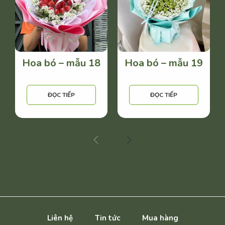
Hoa bó – mẫu 18
Hoa bó – mẫu 19
ĐỌC TIẾP
ĐỌC TIẾP
Liên hệ
Tin tức
Mua hàng