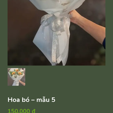
Hoa bó – mẫu 5
150.000
₫