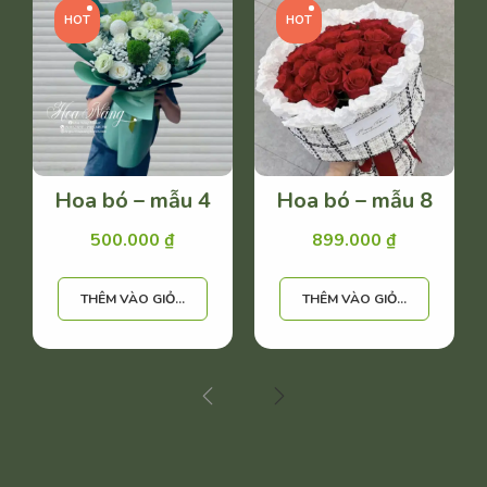
HOT
HOT
Hoa bó – mẫu 4
Hoa bó – mẫu 8
500.000
₫
899.000
₫
THÊM VÀO GIỎ HÀNG
THÊM VÀO GIỎ HÀNG