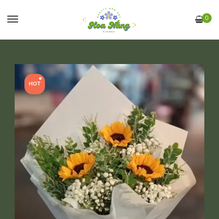
0
HOT