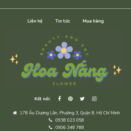
Liên hệ
Tin tức
Mua hàng
Kết nối:
178 Âu Dương Lân, Phường 3, Quận 8, Hồ Chí Minh
0938 023 058
0906 348 788