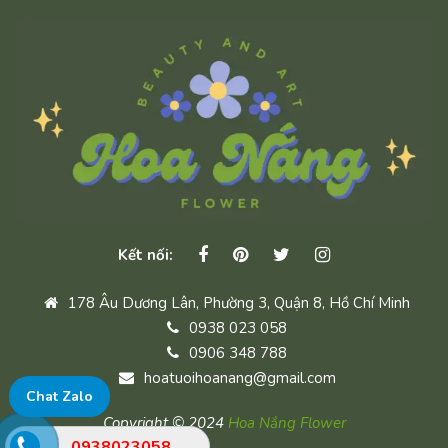
Kết nối:
178 Âu Dương Lân, Phường 3, Quận 8, Hồ Chí Minh
0938 023 058
0906 348 788
hoatuoihoanang@gmail.com
Chat Zalo
Copyright © 2024
Hoa Nắng Flower
0938023058