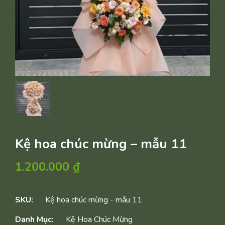
Kệ hoa chúc mừng – mẫu 11
1.200.000
₫
SKU:
Kệ hoa chúc mừng - mẫu 11
Danh Mục:
Kệ Hoa Chúc Mừng