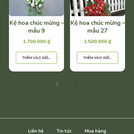
Kệ hoa chúc mừng –
Kệ hoa chúc mừng –
mẫu 9
mẫu 27
1.700.000
₫
1.500.000
₫
THÊM VÀO GIỎ HÀNG
THÊM VÀO GIỎ HÀNG
Liên hệ
Tin tức
Mua hàng