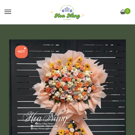
0
HOT