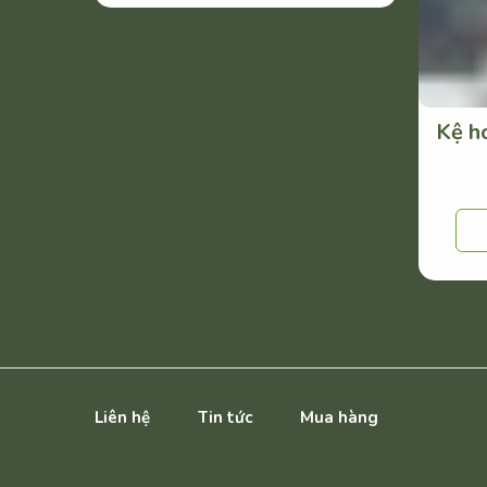
Kệ h
Liên hệ
Tin tức
Mua hàng