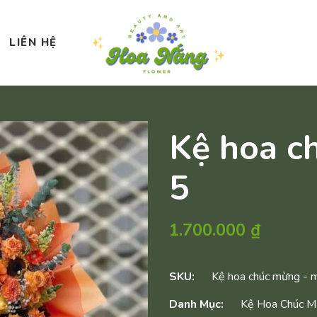
LIÊN HỆ
Kệ hoa c
5
1.700.000
₫
SKU:
Kệ hoa chúc mừng - 
Danh Mục:
Kệ Hoa Chúc 