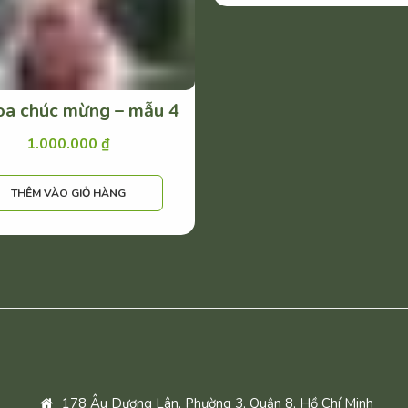
oa chúc mừng – mẫu 4
1.000.000
₫
THÊM VÀO GIỎ HÀNG
178 Âu Dương Lân, Phường 3, Quận 8, Hồ Chí Minh