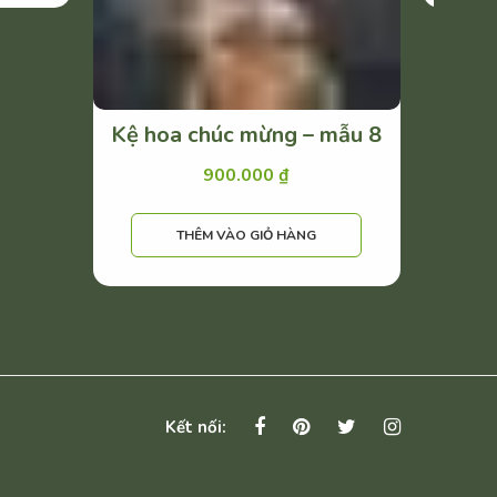
Kệ hoa chúc mừng – mẫu 8
900.000
₫
THÊM VÀO GIỎ HÀNG
Kết nối: