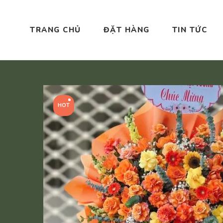
TRANG CHỦ
ĐẶT HÀNG
TIN TỨC
HOT