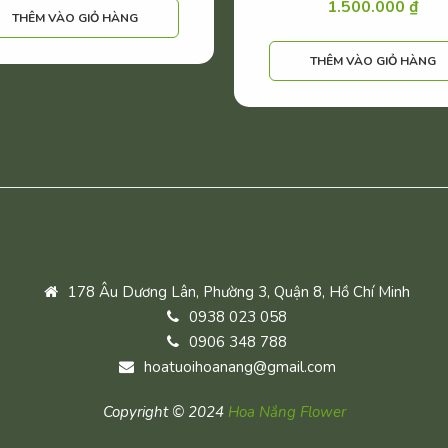
1.500.000
₫
THÊM VÀO GIỎ HÀNG
THÊM VÀO GIỎ HÀNG
178 Âu Dương Lân, Phường 3, Quận 8, Hồ Chí Minh
0938 023 058
0906 348 788
hoatuoihoanang@gmail.com
Copyright © 2024
Hoa Nắng Flower