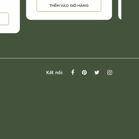
THÊM VÀO GIỎ HÀNG
Kết nối: