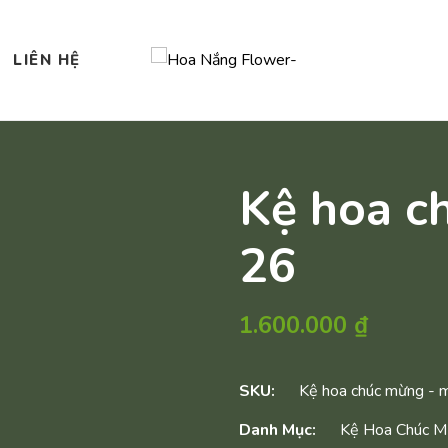
LIÊN HỆ
Kệ hoa c
26
1.600.000
₫
SKU:
Kệ hoa chúc mừng - 
Danh Mục:
Kệ Hoa Chúc 